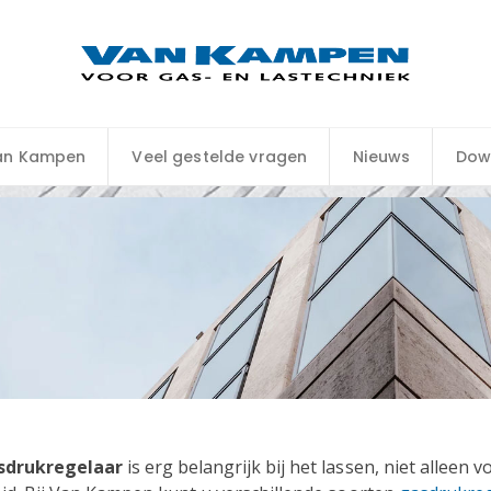
an Kampen
Veel gestelde vragen
Nieuws
Dow
s
drukregelaar
is erg belangrijk bij het lassen, niet alleen 