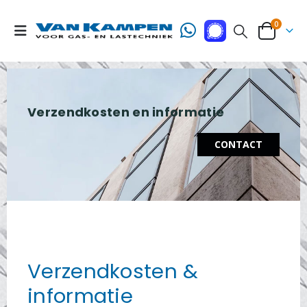
0
Verzendkosten en informatie
CONTACT
Verzendkosten &
informatie