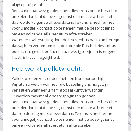
altijd op afspraak.
Bent u niet aanwezig tijdens het afleveren van de bestelde
artikelendan laat de bezorgdienst een notitie achter met
daarop de volgende afleverdatum. Tevens is het hiermee
voor u mogelijk contact op te nemen met de bezorgdienst
om een volgende afleverdatum af te spreken.
Wanneer uw bestelling door de brievenbus past kan het zijn
dat wij hem verzenden met de normale PostNL brievenbus
post, is dat geval hoeft u niet aanwezig te zijn en is er geen
Track & Trace mogelijkheid.
Hoe werkt palletvracht:
Pallets worden verzonden met een transportbedrijf.
Wij laten u weten wanneer uw bestelling ons magazijn
verlaat en wanneer u hem globaal kunt verwachten.
Er worden maximaal 2 bezorgpogingen gedaan.
Bent u niet aanwezig tijdens het afleveren van de bestelde
artikelendan laat de bezorgdienst een notitie achter met
daarop de volgende afleverdatum. Tevens is het hiermee
voor u mogelijk contact op te nemen met de bezorgdienst
om een volgende afleverdatum af te spreken.