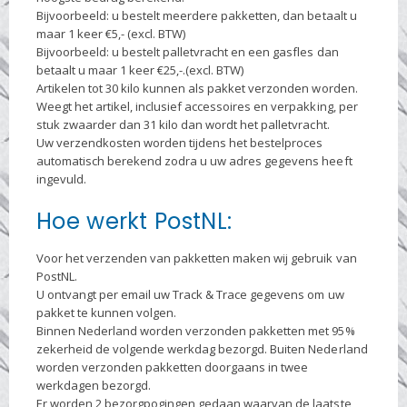
Bijvoorbeeld: u bestelt meerdere pakketten, dan betaalt u
maar 1 keer €5,- (excl. BTW)
Bijvoorbeeld: u bestelt palletvracht en een gasfles dan
betaalt u maar 1 keer €25,-.(excl. BTW)
Artikelen tot 30 kilo kunnen als pakket verzonden worden.
Weegt het artikel, inclusief accessoires en verpakking, per
stuk zwaarder dan 31 kilo dan wordt het palletvracht.
Uw verzendkosten worden tijdens het bestelproces
automatisch berekend zodra u uw adres gegevens heeft
ingevuld.
Hoe werkt PostNL:
Voor het verzenden van pakketten maken wij gebruik van
PostNL.
U ontvangt per email uw Track & Trace gegevens om uw
pakket te kunnen volgen.
Binnen Nederland worden verzonden pakketten met 95%
zekerheid de volgende werkdag bezorgd. Buiten Nederland
worden verzonden pakketten doorgaans in twee
werkdagen bezorgd.
Er worden 2 bezorgpogingen gedaan waarvan de laatste