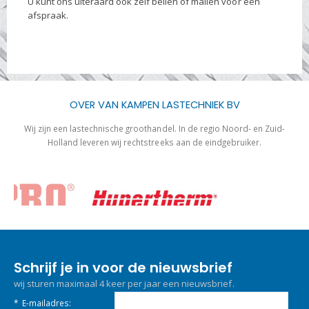
U kunt ons uiteraard ook zelf bellen of mailen voor een
afspraak.
OVER VAN KAMPEN LASTECHNIEK BV
Wij zijn een lastechnische groothandel. In de regio Noord- en Zuid-
Holland leveren wij rechtstreeks aan de eindgebruiker.
Schrijf je in voor de nieuwsbrief
wij sturen maximaal 4 keer per jaar een nieuwsbrief.
*
E-mailadres: