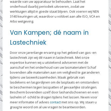
waarde van uw apparatuur te behouden. Laat het
onderhoud daarbij periodiek uitvoeren, zodat uw
werktuigen altijd in goede staat blijven. Ook voeren wij NEN
3140 keuringen uit, waardoor u voldoet aan alle ISO, VCA en
Arbo wetgeving.
Van Kampen; dé naam in
Lastechniek
Door onze jarenlange ervaring op het gebied van gas- en
lastechniek zijn wij dé naam in lastechniek. Met onze
expertise kunnen wij u uitstekend adviseren met de
aanschaf en het onderhoud van uw lasmaterialen! Schaf
bovendien alle materialen aan om veiligheid te garanderen
tijdens uw laswerkzaamheden. Maak gebruik van
lasdekens en lasgordijnen om de lasplaats en omstanders
te beschermen tegen lasspatten of gevaarlijke stralingen.
Bescherm bovendien uzelf door lashandschoenen en een
lashelm of -schild te dragen tijdens het lassen. Neem voor
meer informatie of advies
contact
met ons op. Wij staan u
graag te woord om al uw vragen te beantwoorden.