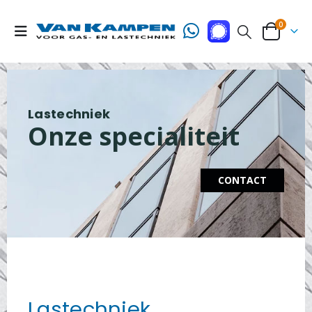
0
Lastechniek
Onze specialiteit
CONTACT
Lastechniek