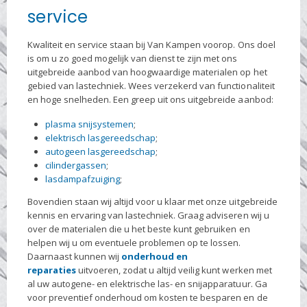
service
Kwaliteit en service staan bij Van Kampen voorop. Ons doel
is om u zo goed mogelijk van dienst te zijn met ons
uitgebreide aanbod van hoogwaardige materialen op het
gebied van lastechniek. Wees verzekerd van functionaliteit
en hoge snelheden. Een greep uit ons uitgebreide aanbod:
plasma snijsystemen
;
elektrisch lasgereedschap
;
autogeen lasgereedschap
;
cilindergassen
;
lasdampafzuiging
;
Bovendien staan wij altijd voor u klaar met onze uitgebreide
kennis en ervaring van lastechniek. Graag adviseren wij u
over de materialen die u het beste kunt gebruiken en
helpen wij u om eventuele problemen op te lossen.
Daarnaast kunnen wij
onderhoud en
reparaties
uitvoeren, zodat u altijd veilig kunt werken met
al uw autogene- en elektrische las- en snijapparatuur. Ga
voor preventief onderhoud om kosten te besparen en de