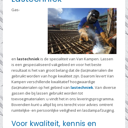
Gas-
en
lastechniek
is de specialiteit van Van Kampen. Lassen
is een gespecialiseerd vakgebied en voor het beste
resultaat is het van groot belang dat de (las)materialen die
gebruikt worden van hoge kwaliteit zijn. Daarom levert Van
Kampen verschillende kwalitatief hoogwaardige
(las)materialen op het gebied van
lastechniek
. Van diverse
gassen die bij lassen gebruikt worden tot
toevoegmaterialen: u vindt het in ons leveringsprogramma.
Bovendien kunt u altijd bij ons terecht voor advies omtrent
ruimtelijke- en persoonlijke veiligheid en lasdampafzuiging.
Voor kwaliteit, kennis en