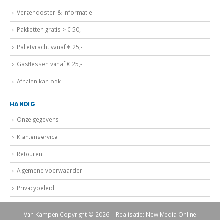
Verzendosten & informatie
Pakketten gratis > € 50,-
Palletvracht vanaf € 25,-
Gasflessen vanaf € 25,-
Afhalen kan ook
HANDIG
Onze gegevens
Klantenservice
Retouren
Algemene voorwaarden
Privacybeleid
Van Kampen Copyright © 2026 | Realisatie: New Media Online