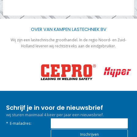
OVER VAN KAMPEN LASTECHNIEK BV
Wij zijn een lastechnische groothandel. In de regio Noord- en Zuid-
Holland leveren wij rechtstreeks aan de eindgebruiker.
Schrijf je in voor de nieuwsbrief
wij sturen maximaal 4 keer per jaar een nieuwsbrief.
*
E-mailadres: