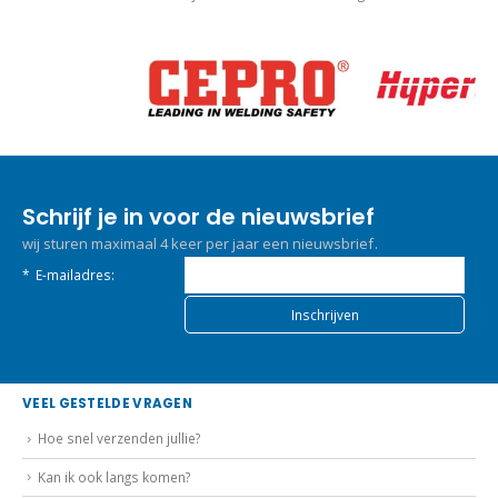
Schrijf je in voor de nieuwsbrief
wij sturen maximaal 4 keer per jaar een nieuwsbrief.
*
E-mailadres:
VEEL GESTELDE VRAGEN
Hoe snel verzenden jullie?
Kan ik ook langs komen?