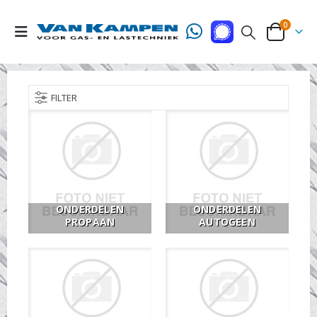
0
FILTER
ONDERDELEN
ONDERDELEN
PROPAAN
AUTOGEEN