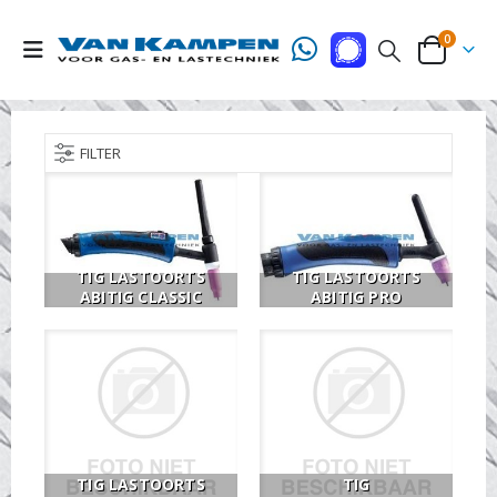
0
FILTER
TIG LASTOORTS
TIG LASTOORTS
ABITIG CLASSIC
ABITIG PRO
TIG LASTOORTS
TIG