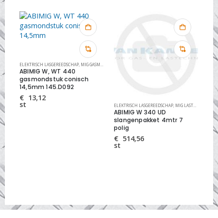
ELEKTRISCH LASGEREEDSCHAP
,
MIG GASMONDSTUKKEN
,
MIG LASTOORTS ONDERDELEN
ABIMIG W, WT 440
gasmondstuk conisch
14,5mm 145.D092
€
13,12
st
RTSEN
RDELEN
,
MIG OVERIGE SLIJTDELEN
ELEKTRISCH LASGEREEDSCHAP
,
MIG LASTOORTS ABIMIG WATERGEKOELDE
ELEK
ABIMIG W 340 UD
AB
slangenpakket 4mtr 7
sl
polig
76
€
514,56
€
st
st