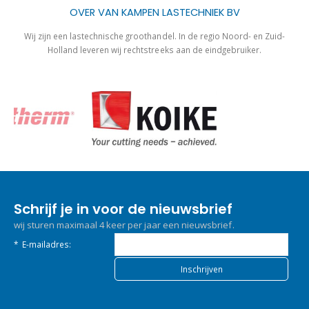
OVER VAN KAMPEN LASTECHNIEK BV
Wij zijn een lastechnische groothandel. In de regio Noord- en Zuid-
Holland leveren wij rechtstreeks aan de eindgebruiker.
Schrijf je in voor de nieuwsbrief
wij sturen maximaal 4 keer per jaar een nieuwsbrief.
*
E-mailadres: