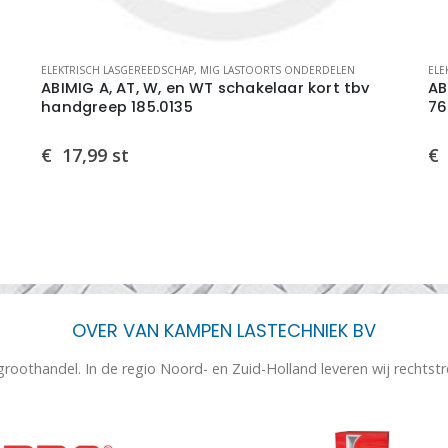
ELEKTRISCH LASGEREEDSCHAP
,
MIG LASTOORTS ONDERDELEN
ELE
ABIMIG A, AT, W, en WT schakelaar kort tbv
AB
handgreep 185.0135
76
€
17,99
st
€
OVER VAN KAMPEN LASTECHNIEK BV
 groothandel. In de regio Noord- en Zuid-Holland leveren wij rechtst