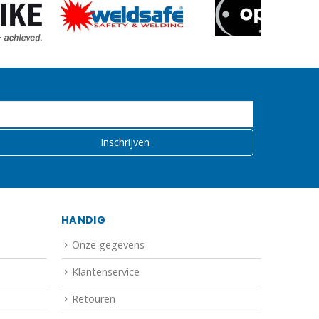
HANDIG
Onze gegevens
Klantenservice
Retouren