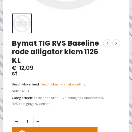
Bymat TIG RVS Baseline
rode alligator klem 1126
KL
€
12,09
st
Beschikbaarheid:
Beschikbaar via nabestelling
SKU:
14353
Categorieën:
Lastoebehoren
,
RVS reinigings onderdelen
,
RVS reinigings systemen