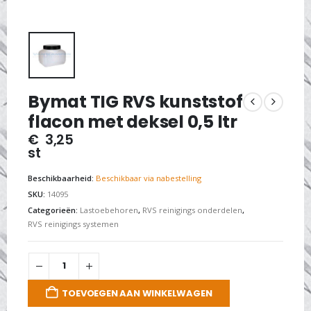
Bymat TIG RVS kunststof
flacon met deksel 0,5 ltr
€
3,25
st
Beschikbaarheid:
Beschikbaar via nabestelling
SKU:
14095
Categorieën:
Lastoebehoren
,
RVS reinigings onderdelen
,
RVS reinigings systemen
TOEVOEGEN AAN WINKELWAGEN