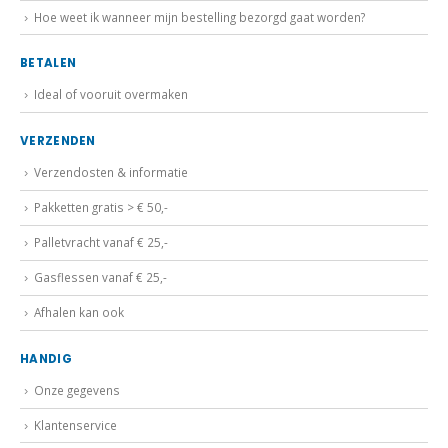
Hoe weet ik wanneer mijn bestelling bezorgd gaat worden?
BETALEN
Ideal of vooruit overmaken
VERZENDEN
Verzendosten & informatie
Pakketten gratis > € 50,-
Palletvracht vanaf € 25,-
Gasflessen vanaf € 25,-
Afhalen kan ook
HANDIG
Onze gegevens
Klantenservice