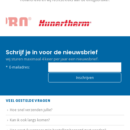
Schrijf je in voor de nieuwsbrief
wij sturen maximaal 4 keer per jaar een nieuwsbrief.
*
E-mailadres:
VEEL GESTELDE VRAGEN
Hoe snel verzenden jullie?
Kan ik ook langs komen?