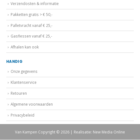
Verzendosten & informatie
Pakketten gratis > € 50,-
Palletvracht vanaf € 25,-
Gasflessen vanaf € 25,-
Afhalen kan ook
HANDIG
Onze gegevens
Klantenservice
Retouren
Algemene voorwaarden
Privacybeleid
Van Kampen Copyright © 2026 | Realisatie: New Media Online