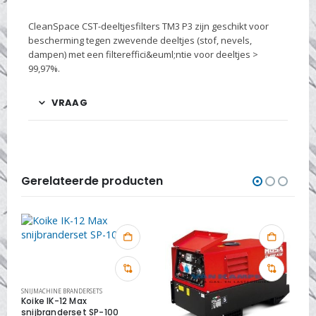
CleanSpace CST-deeltjesfilters TM3 P3 zijn geschikt voor
bescherming tegen zwevende deeltjes (stof, nevels,
dampen) met een filtereffici&euml;ntie voor deeltjes >
99,97%.
VRAAG
Gerelateerde producten
SNIJMACHINE BRANDERSETS
Koike IK-12 Max
snijbranderset SP-100