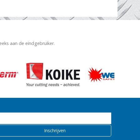
reeks aan de eindgebruiker.