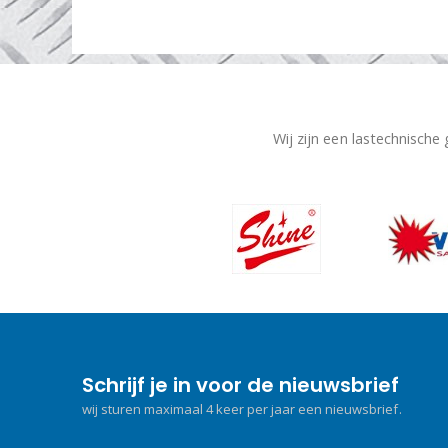
Wij zijn een lastechnische
Schrijf je in voor de nieuwsbrief
wij sturen maximaal 4 keer per jaar een nieuwsbrief.