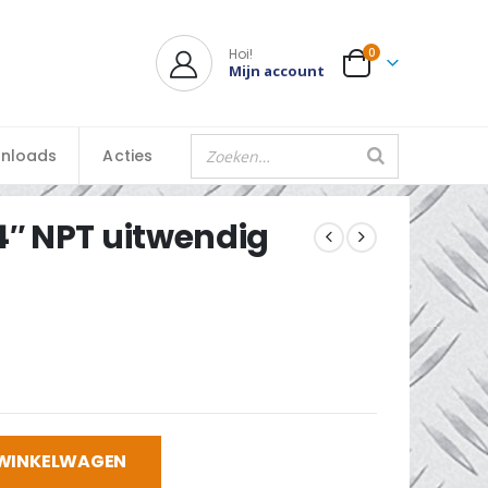
Hoi!
0
Mijn account
nloads
Acties
4″ NPT uitwendig
 WINKELWAGEN