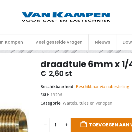
an Kampen
Veel gestelde vragen
Nieuws
Dow
draadtule 6mm x 1/
€
2,60
st
Beschikbaarheid:
Beschikbaar via nabestelling
SKU:
13206
Categorie:
Wartels, tules en verlopen
TOEVOEGEN AAN