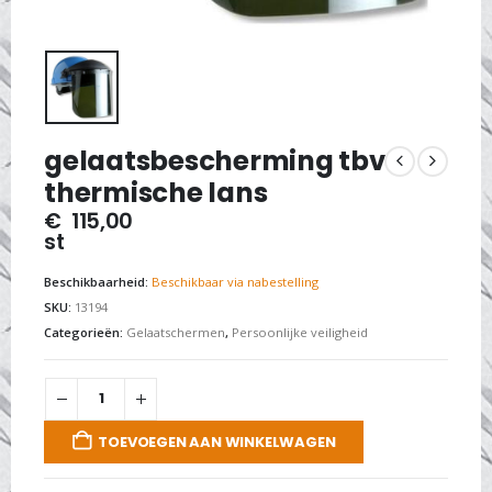
gelaatsbescherming tbv
thermische lans
€
115,00
st
Beschikbaarheid:
Beschikbaar via nabestelling
SKU:
13194
Categorieën:
Gelaatschermen
,
Persoonlijke veiligheid
TOEVOEGEN AAN WINKELWAGEN