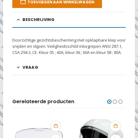
TOEVOEGEN AAN WINKELWAGEN
BESCHRIJVING
Doorzichtige gezichtsbescherming met opklapbare klep voor
snijden en slijpen. Veiligheidsschild inbegrepen ANSI Z87.1,
CSA Z94.3, CE. Kleur 05 ; 40A, kleur 06 ; 60A en kleur 08 ; 80A.
VRAAG
Gerelateerde producten