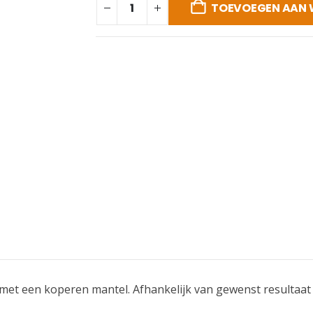
TOEVOEGEN AAN
et een koperen mantel. Afhankelijk van gewenst resultaat z