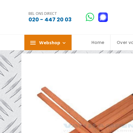
BEL ONS DIRECT
020 - 447 20 03
Webshop
Home
Over v