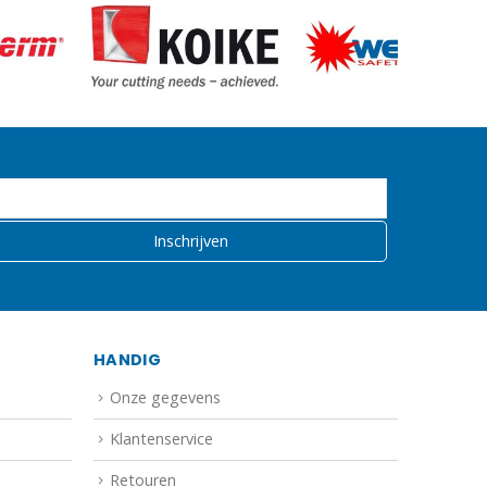
HANDIG
Onze gegevens
Klantenservice
Retouren