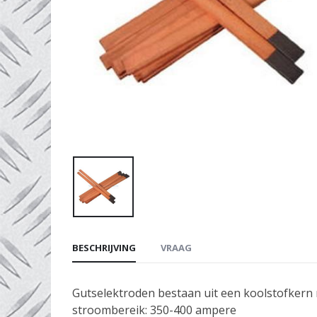
BESCHRIJVING
VRAAG
Gutselektroden bestaan uit een koolstofkern m
stroombereik: 350-400 ampere