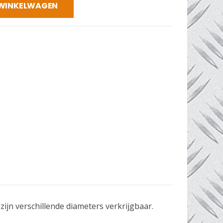
 WINKELWAGEN
ijn verschillende diameters verkrijgbaar.