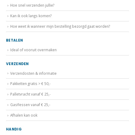
Hoe snel verzenden jullie?
Kan ik ook langs komen?
Hoe weet ik wanneer mijn bestelling bezorgd gaat worden?
BETALEN
Ideal of vooruit overmaken
VERZENDEN
Verzendosten & informatie
Pakketten gratis > € 50,-
Palletvracht vanaf € 25,-
Gasflessen vanaf € 25,-
Afhalen kan ook
HANDIG