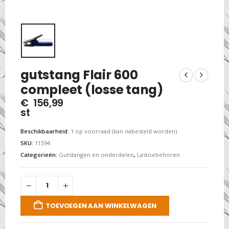
gutstang Flair 600
compleet (losse tang)
€
156,99
st
Beschikbaarheid:
1 op voorraad (kan nabesteld worden)
SKU:
11594
Categorieën:
Gutstangen en onderdelen
,
Lastoebehoren
TOEVOEGEN AAN WINKELWAGEN