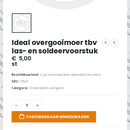
Ideal overgooimoer tbv
las- en soldeervoorstuk
€
5,00
st
Beschikbaarheid:
2 op voorraad (kan nabesteld worden)
SKU:
10521
Categorie:
Onderdelen autogeen
TOEVOEGEN AAN WINKELWAGEN