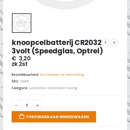
knoopcelbatterij CR2032
3volt (Speedglas, Optrel)
€
3,20
zk 2st
Beschikbaarheid:
Beschikbaar via nabestelling
SKU:
13609
Categorie:
Lashelmen onderdelen overig
TOEVOEGEN AAN WINKELWAGEN