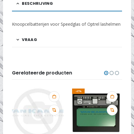
BESCHRIJVING
Knoopcelbatterijen voor Speedglas of Optrel lashelmen
VRAAG
Gerelateerde producten
-47%