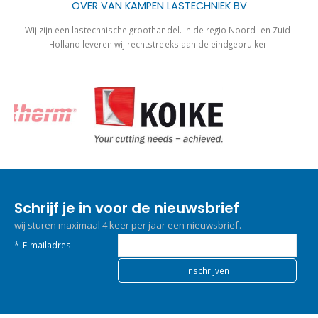
OVER VAN KAMPEN LASTECHNIEK BV
Wij zijn een lastechnische groothandel. In de regio Noord- en Zuid-
Holland leveren wij rechtstreeks aan de eindgebruiker.
Schrijf je in voor de nieuwsbrief
wij sturen maximaal 4 keer per jaar een nieuwsbrief.
*
E-mailadres: