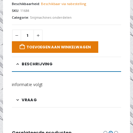
Beschikbaarheid:
Beschikbaar via nabestelling
SKU:
11684
Categorie:
Snijmachines onderdelen
TOEVOEGEN AAN WINKELWAGEN
BESCHRIJVING
informatie volgt
VRAAG
Gerelateerde producten