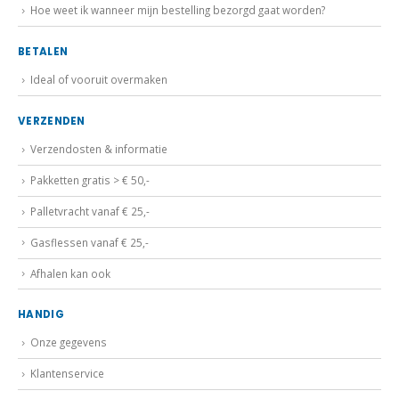
Hoe weet ik wanneer mijn bestelling bezorgd gaat worden?
BETALEN
Ideal of vooruit overmaken
VERZENDEN
Verzendosten & informatie
Pakketten gratis > € 50,-
Palletvracht vanaf € 25,-
Gasflessen vanaf € 25,-
Afhalen kan ook
HANDIG
Onze gegevens
Klantenservice