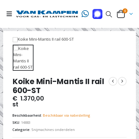
0
Koike Mini-Mantis II rail
600-ST
€
1.370,00
st
Beschikbaarheid:
Beschikbaar via nabestelling
SKU:
14883
Categorie:
Snijmachines onderdelen