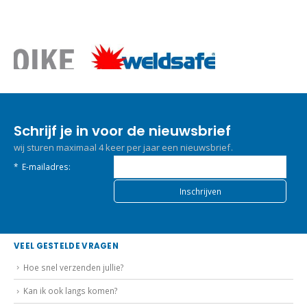
Schrijf je in voor de nieuwsbrief
wij sturen maximaal 4 keer per jaar een nieuwsbrief.
*
E-mailadres:
VEEL GESTELDE VRAGEN
Hoe snel verzenden jullie?
Kan ik ook langs komen?