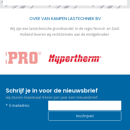
OVER VAN KAMPEN LASTECHNIEK BV
Wij zijn een lastechnische groothandel. In de regio Noord- en Zuid-
Holland leveren wij rechtstreeks aan de eindgebruiker.
Schrijf je in voor de nieuwsbrief
wij sturen maximaal 4 keer per jaar een nieuwsbrief.
*
E-mailadres: