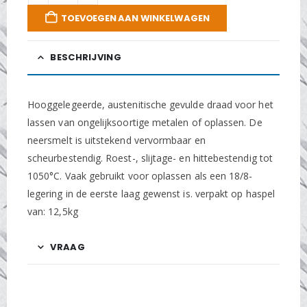
TOEVOEGEN AAN WINKELWAGEN
BESCHRIJVING
Hooggelegeerde, austenitische gevulde draad voor het
lassen van ongelijksoortige metalen of oplassen. De
neersmelt is uitstekend vervormbaar en
scheurbestendig. Roest-, slijtage- en hittebestendig tot
1050°C. Vaak gebruikt voor oplassen als een 18/8-
legering in de eerste laag gewenst is. verpakt op haspel
van: 12,5kg
VRAAG