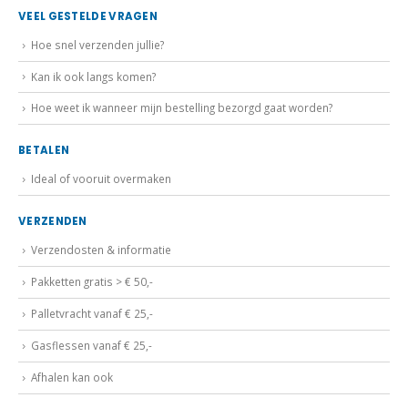
VEEL GESTELDE VRAGEN
Hoe snel verzenden jullie?
Kan ik ook langs komen?
Hoe weet ik wanneer mijn bestelling bezorgd gaat worden?
BETALEN
Ideal of vooruit overmaken
VERZENDEN
Verzendosten & informatie
Pakketten gratis > € 50,-
Palletvracht vanaf € 25,-
Gasflessen vanaf € 25,-
Afhalen kan ook
HANDIG