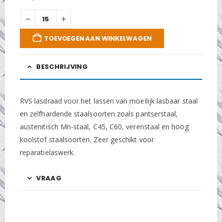
TOEVOEGEN AAN WINKELWAGEN
BESCHRIJVING
RVS lasdraad voor het lassen van moeilijk lasbaar staal
en zelfhardende staalsoorten zoals pantserstaal,
austenitisch Mn-staal, C45, C60, verenstaal en hoog
koolstof staalsoorten. Zeer geschikt voor
reparatielaswerk.
VRAAG