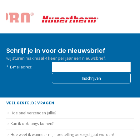
Schrijf je in voor de nieuwsbrief
wij sturen maximaal 4 keer per jaar een nieuwsbrief.
*
E-mailadres:
VEEL GESTELDE VRAGEN
Hoe snel verzenden jullie?
Kan ik ook langs komen?
Hoe weet ik wanneer mijn bestelling bezorgd gaat worden?