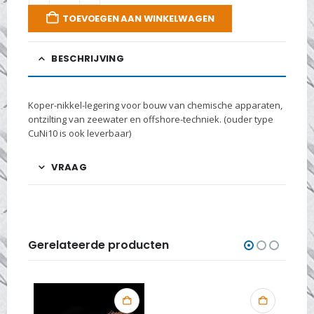
TOEVOEGEN AAN WINKELWAGEN
BESCHRIJVING
Koper-nikkel-legering voor bouw van chemische apparaten,
ontzilting van zeewater en offshore-techniek. (ouder type
CuNi10 is ook leverbaar)
VRAAG
Gerelateerde producten