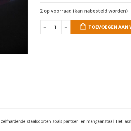
2 op voorraad (kan nabesteld worden)
TOEVOEGEN AAN
en zelfhardende staalsoorten zoals pantser- en mangaanstaal. Het l