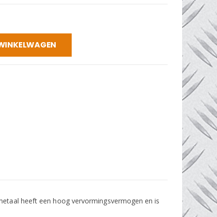
 WINKELWAGEN
asmetaal heeft een hoog vervormingsvermogen en is