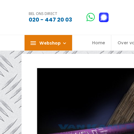
BEL ONS DIRECT
020 - 447 20 03
Webshop
Home
Over v