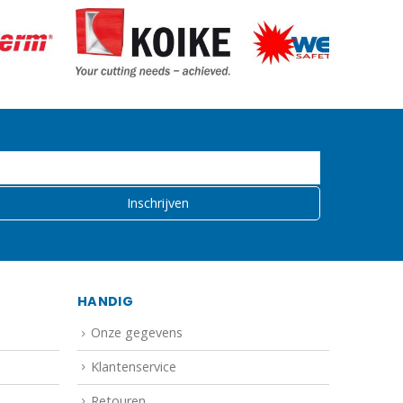
HANDIG
Onze gegevens
Klantenservice
Retouren