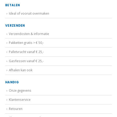
BETALEN
Ideal of vooruit overmaken
VERZENDEN
Verzendosten & informatie
Pakketten gratis > € 50,-
Palletvracht vanaf € 25,-
Gasflessen vanaf € 25,-
Afhalen kan ook
HANDIG
Onze gegevens
Klantenservice
Retouren