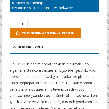
6 - meer: 10% korting
Uw korting is zichtbaar in de winkelwagen!
TOEVOEGEN AAN WINKELWAGEN
BESCHRIJVING
De 6013 S is een middeldik beklede elektrode voor
algemene staalconstructies en bijzonder geschikt voor
laswerkzaamheden op lastig toegankelijke plaatsen en
slecht geprepareerde naden. De 6013 S kan worden
verlast in alle posities en is tevens geschikt voor
verticaal neergaande positie. Snelstollend lasmetaal en
geschikt voor vervuild materiaal, dus ook goed voor het
overbruggen van spleten. Slak is gemakkelijk te