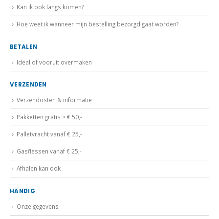
Kan ik ook langs komen?
Hoe weet ik wanneer mijn bestelling bezorgd gaat worden?
BETALEN
Ideal of vooruit overmaken
VERZENDEN
Verzendosten & informatie
Pakketten gratis > € 50,-
Palletvracht vanaf € 25,-
Gasflessen vanaf € 25,-
Afhalen kan ook
HANDIG
Onze gegevens