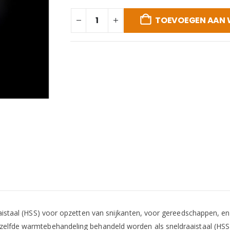
TOEVOEGEN AAN
draaistaal (HSS) voor opzetten van snijkanten, voor gereedschappen,
zelfde warmtebehandeling behandeld worden als sneldraaistaal (HSS)