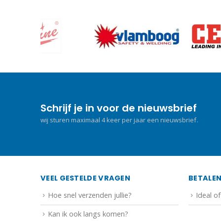
Schrijf je in voor de nieuwsbrief
wij sturen maximaal 4 keer per jaar een nieuwsbrief.
VEEL GESTELDE VRAGEN
BETALE
Hoe snel verzenden jullie?
Ideal o
Kan ik ook langs komen?