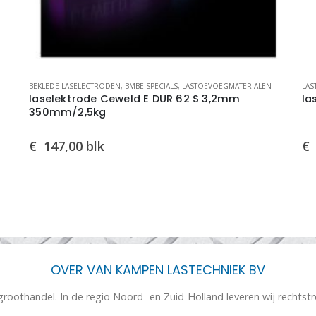
BEKLEDE LASELECTRODEN
,
BMBE SPECIALS
,
LASTOEVOEGMATERIALEN
LAS
laselektrode Ceweld E DUR 62 S 3,2mm
la
350mm/2,5kg
€
147,00
blk
€
OVER VAN KAMPEN LASTECHNIEK BV
 groothandel. In de regio Noord- en Zuid-Holland leveren wij rechtst