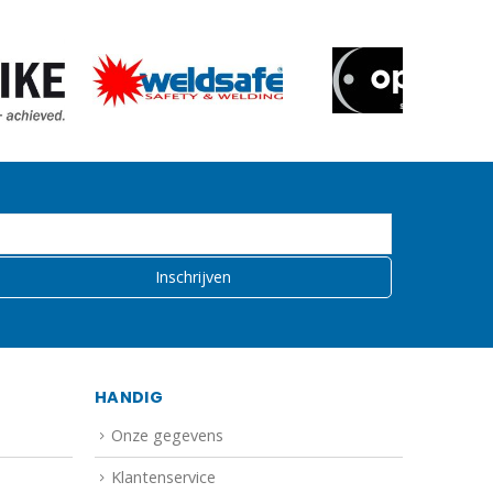
HANDIG
Onze gegevens
Klantenservice