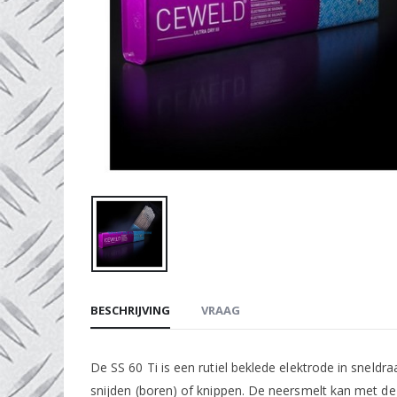
BESCHRIJVING
VRAAG
De SS 60 Ti is een rutiel beklede elektrode in snel
snijden (boren) of knippen. De neersmelt kan met de