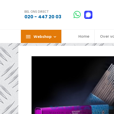
BEL ONS DIRECT
020 - 447 20 03
Webshop
Home
Over v