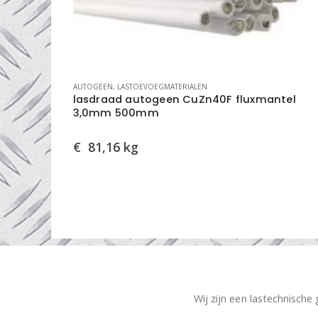
AUTOGEEN
,
LASTOEVOEGMATERIALEN
mm
lasdraad autogeen CuZn40F fluxmantel
3,0mm 500mm
€
81,16
kg
Wij zijn een lastechnische