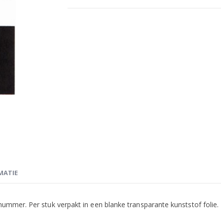
MATIE
ummer. Per stuk verpakt in een blanke transparante kunststof folie.