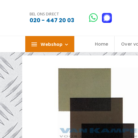
BEL ONS DIRECT
020 - 447 20 03
Webshop
Home
Over v