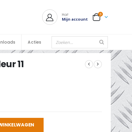
Hoi!
0
Mijn account
nloads
Acties
eur 11
 WINKELWAGEN