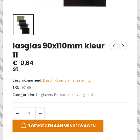
lasglas 90x110mm kleur
11
€
0,64
st
Beschikbaarheid:
Beschikbaar via nabestelling
SKU:
10169
Categorieën:
Lasglazen
,
Persoonlijke veiligheid
TOEVOEGEN AAN WINKELWAGEN