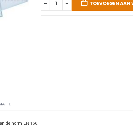
TOEVOEGEN AAN
MATIE
 aan de norm EN 166.