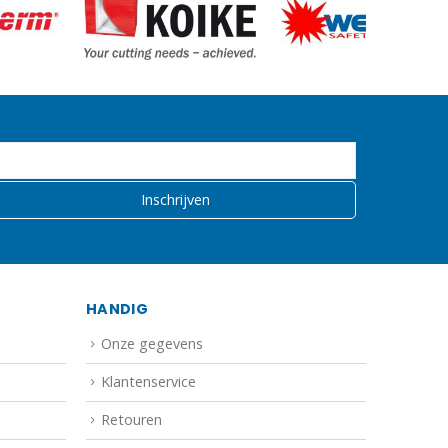
HANDIG
Onze gegevens
Klantenservice
Retouren