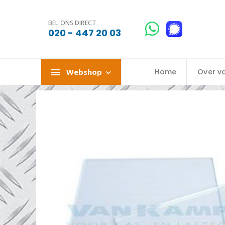
BEL ONS DIRECT
020 - 447 20 03
Webshop
Home
Over v