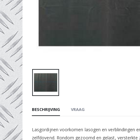
BESCHRIJVING
VRAAG
Lasgordijnen voorkomen lasogen en verblindingen en ve
zelfdovend. Rondom gezoomd en gelast, versterkte zei