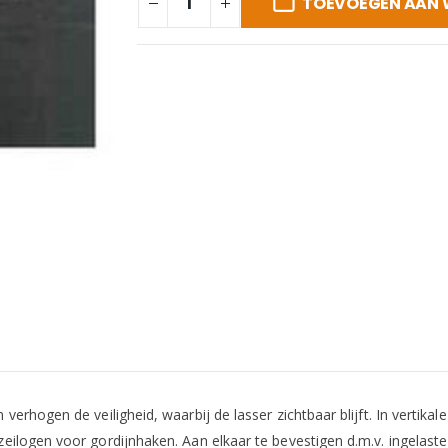
TOEVOEGEN AAN
rhogen de veiligheid, waarbij de lasser zichtbaar blijft. In vertikale
logen voor gordijnhaken. Aan elkaar te bevestigen d.m.v. ingelaste 