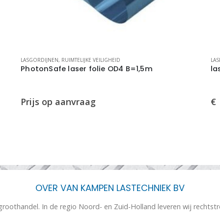
LASGORDIJNEN
,
RUIMTELIJKE VEILIGHEID
LAS
PhotonSafe laser folie OD4 B=1,5m
la
€
OVER VAN KAMPEN LASTECHNIEK BV
 groothandel. In de regio Noord- en Zuid-Holland leveren wij rechtst