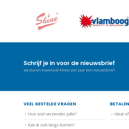
Schrijf je in voor de nieuwsbrief
wij sturen maximaal 4 keer per jaar een nieuwsbrief.
VEEL GESTELDE VRAGEN
BETALE
Hoe snel verzenden jullie?
Ideal o
Kan ik ook langs komen?