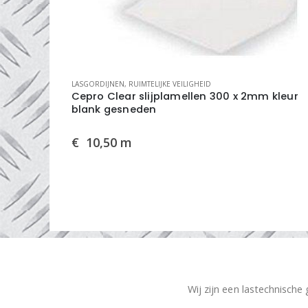
LASGORDIJNEN
,
RUIMTELIJKE VEILIGHEID
 kleur
Cepro Clear slijplamellen 300 x 2mm kleur
blank gesneden
€
10,50
m
Wij zijn een lastechnische