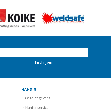
HANDIG
Onze gegevens
Klantenservice