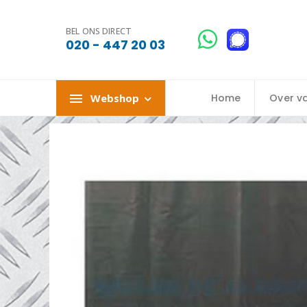
BEL ONS DIRECT
020 - 447 20 03
Webshop
Home
Over v