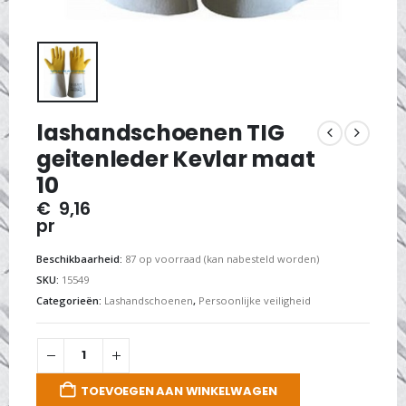
lashandschoenen TIG
geitenleder Kevlar maat
10
€
9,16
pr
Beschikbaarheid:
87 op voorraad (kan nabesteld worden)
SKU:
15549
Categorieën:
Lashandschoenen
,
Persoonlijke veiligheid
TOEVOEGEN AAN WINKELWAGEN