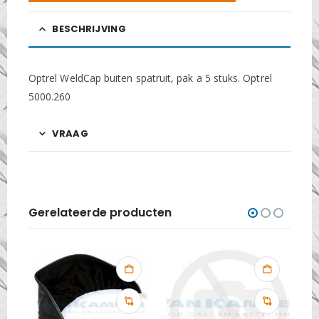
BESCHRIJVING
Optrel WeldCap buiten spatruit, pak a 5 stuks. Optrel
5000.260
VRAAG
Gerelateerde producten