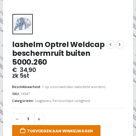
lashelm Optrel Weldcap
beschermruit buiten
5000.260
€
34,90
zk 5st
Beschikbaarheid:
1 op voorraad (kan nabesteld worden)
SKU:
14547
Categorieën:
Lasglazen
,
Persoonlijke veiligheid
TOEVOEGEN AAN WINKELWAGEN