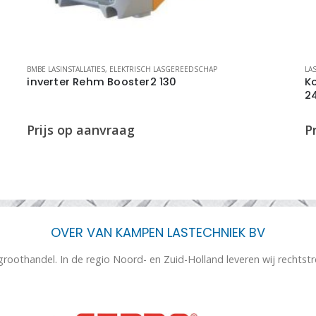
BMBE LASINSTALLATIES
,
ELEKTRISCH LASGEREEDSCHAP
LA
inverter Rehm Booster2 130
K
24
OVER VAN KAMPEN LASTECHNIEK BV
 groothandel. In de regio Noord- en Zuid-Holland leveren wij rechtst