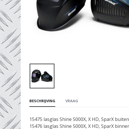
BESCHRIJVING
VRAAG
15475 lasglas Shine 5000X, X HD, SparX bui
15476 lasglas Shine 5000X, X HD, SparX bin