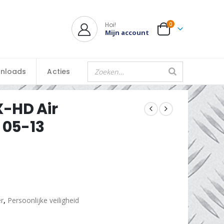
Hoi!
0
Mijn account
nloads
Acties
X-HD Air
 05-13
er
,
Persoonlijke veiligheid