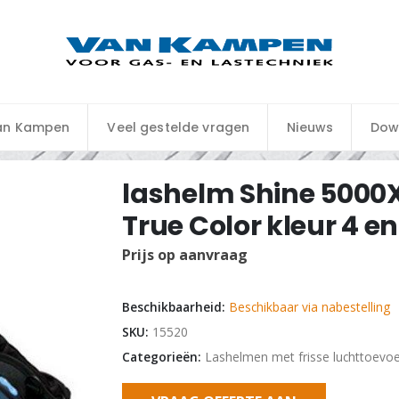
an Kampen
Veel gestelde vragen
Nieuws
Dow
lashelm Shine 5000
True Color kleur 4 en
Prijs op aanvraag
Beschikbaarheid:
Beschikbaar via nabestelling
SKU:
15520
Categorieën:
Lashelmen met frisse luchttoevo