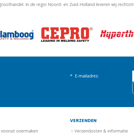
 groothandel. In de regio Noord- en Zuid-Holland leveren wij rechtst
*
E-mailadres:
N
VERZENDEN
f vooruit overmaken
Verzendosten & informatie