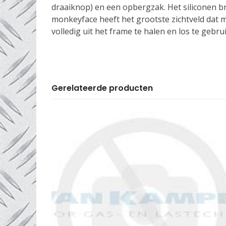
draaiknop) en een opbergzak. Het siliconen br
monkeyface heeft het grootste zichtveld dat m
volledig uit het frame te halen en los te gebru
Gerelateerde producten