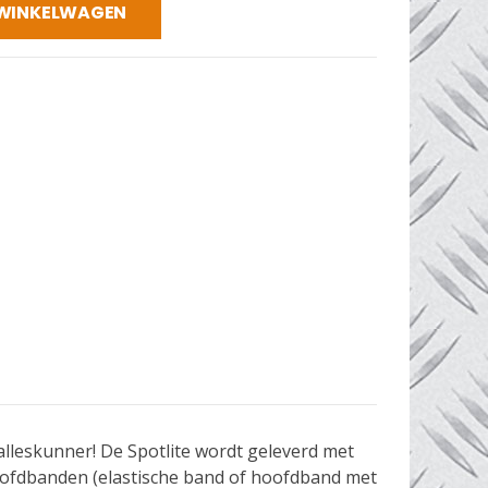
 WINKELWAGEN
 alleskunner! De Spotlite wordt geleverd met
hoofdbanden (elastische band of hoofdband met