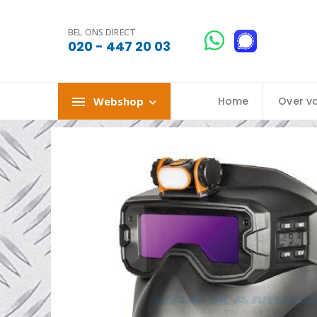
BEL ONS DIRECT
020 - 447 20 03
Webshop
Home
Over v