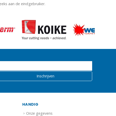
reeks aan de eindgebruiker.
HANDIG
Onze gegevens