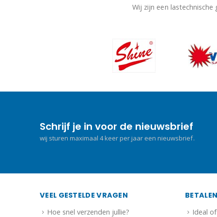
Wij zijn een lastechnische
Schrijf je in voor de nieuwsbrief
wij sturen maximaal 4 keer per jaar een nieuwsbrief.
VEEL GESTELDE VRAGEN
BETALE
Hoe snel verzenden jullie?
Ideal o