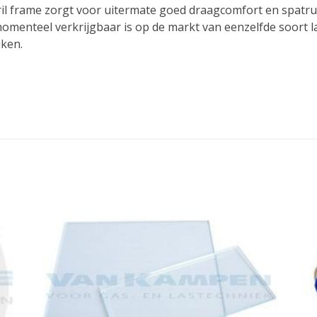
il frame zorgt voor uitermate goed draagcomfort en spatrui
omenteel verkrijgbaar is op de markt van eenzelfde soort las
iken.