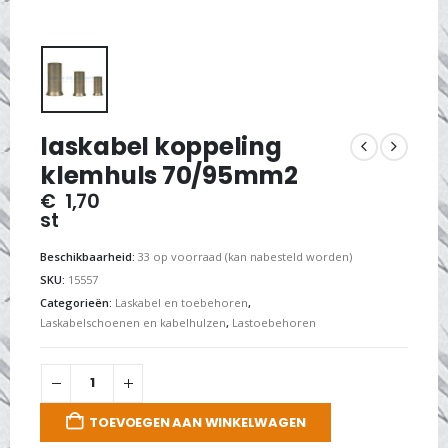
laskabel koppeling
klemhuls 70/95mm2
€
1,70
st
Beschikbaarheid:
33 op voorraad (kan nabesteld worden)
SKU:
15557
Categorieën:
Laskabel en toebehoren
,
Laskabelschoenen en kabelhulzen
,
Lastoebehoren
TOEVOEGEN AAN WINKELWAGEN