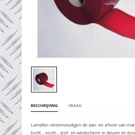
BESCHRIJVING
VRAAG
Lamellen vereenvoudigen de aan- en afvoer van mater
tocht-, vocht-, stof- en windscherm in deuren en do