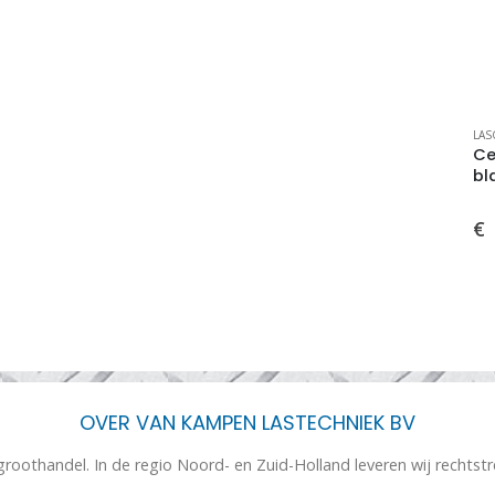
LAS
Ce
bl
€
OVER VAN KAMPEN LASTECHNIEK BV
 groothandel. In de regio Noord- en Zuid-Holland leveren wij rechtst