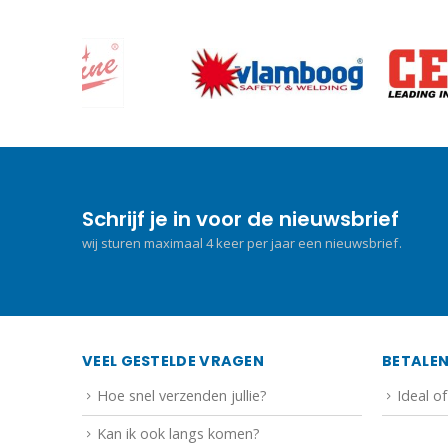
Schrijf je in voor de nieuwsbrief
wij sturen maximaal 4 keer per jaar een nieuwsbrief.
VEEL GESTELDE VRAGEN
BETALE
Hoe snel verzenden jullie?
Ideal o
Kan ik ook langs komen?