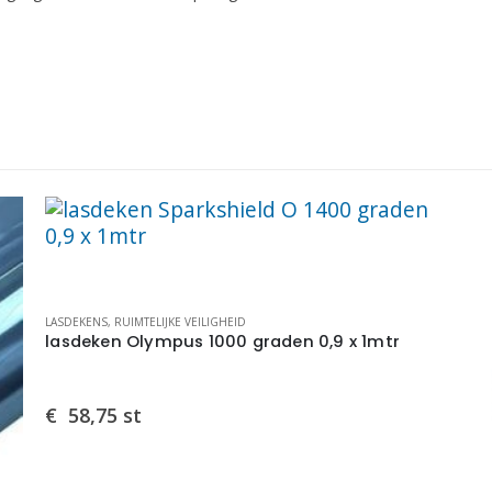
LASDEKENS
,
RUIMTELIJKE VEILIGHEID
lasdeken Olympus 1000 graden 0,9 x 1mtr
€
58,75
st