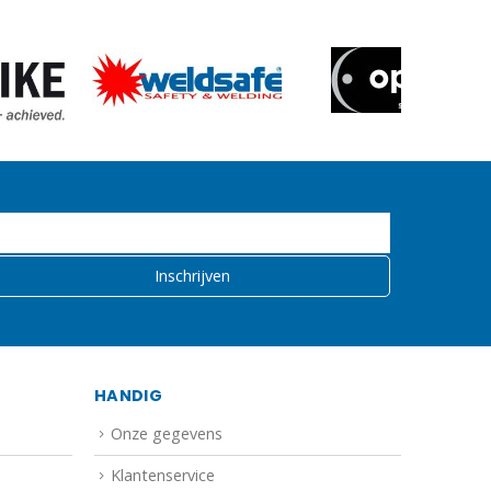
HANDIG
Onze gegevens
Klantenservice