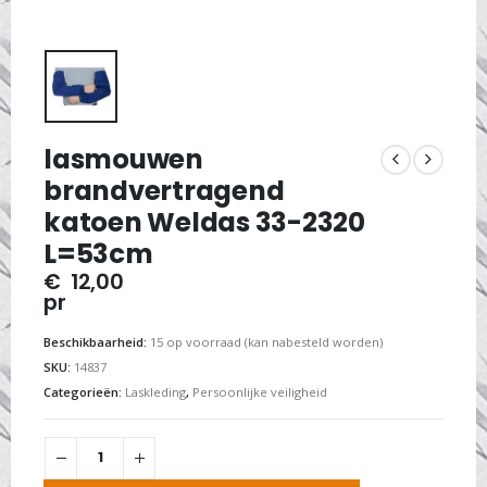
lasmouwen
brandvertragend
katoen Weldas 33-2320
L=53cm
€
12,00
pr
Beschikbaarheid:
15 op voorraad (kan nabesteld worden)
SKU:
14837
Categorieën:
Laskleding
,
Persoonlijke veiligheid