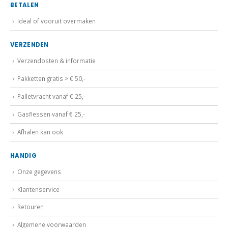
Ideal of vooruit overmaken
VERZENDEN
Verzendosten & informatie
Pakketten gratis > € 50,-
Palletvracht vanaf € 25,-
Gasflessen vanaf € 25,-
Afhalen kan ook
HANDIG
Onze gegevens
Klantenservice
Retouren
Algemene voorwaarden