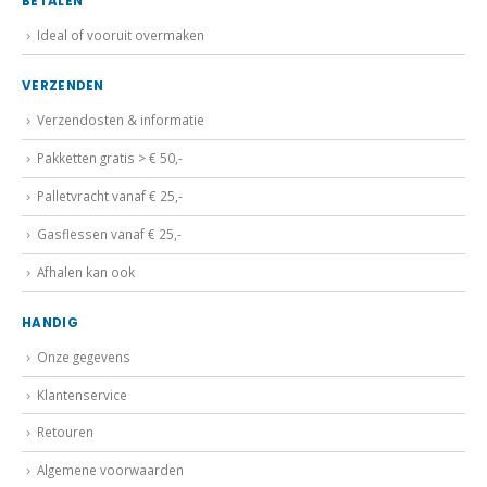
BETALEN
Ideal of vooruit overmaken
VERZENDEN
Verzendosten & informatie
Pakketten gratis > € 50,-
Palletvracht vanaf € 25,-
Gasflessen vanaf € 25,-
Afhalen kan ook
HANDIG
Onze gegevens
Klantenservice
Retouren
Algemene voorwaarden