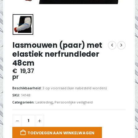
lasmouwen (paar) met
elastiek nerfrundleder
48cm
€
19,37
pr
Beschikbaarheid:
3 op voorraad (kan nabesteld worden)
SKU:
14148
Categorieën:
Laskleding
,
Persoonlijke veiligheid
TOEVOEGEN AAN WINKELWAGEN