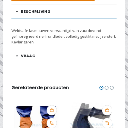
BESCHRIJVING
Weldsafe lasmouwen vervaardigd van vuurdovend
geïmpregneerd nerfrundleder, volledig gestikt met ijzersterk
Kevlar garen.
VRAAG
Gerelateerde producten