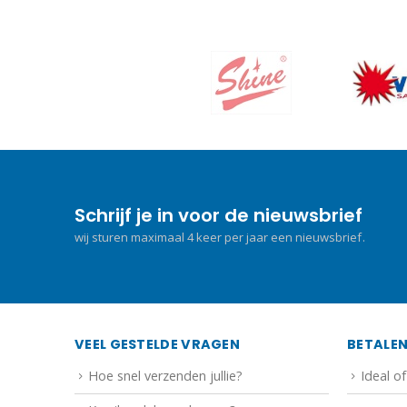
Schrijf je in voor de nieuwsbrief
wij sturen maximaal 4 keer per jaar een nieuwsbrief.
VEEL GESTELDE VRAGEN
BETALE
Hoe snel verzenden jullie?
Ideal o