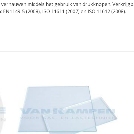
n te vernauwen middels het gebruik van drukknopen. Verkrijgba
: EN1149-5 (2008), ISO 11611 (2007) en ISO 11612 (2008).