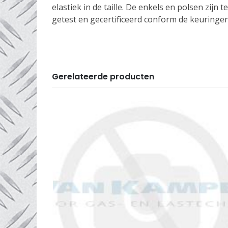
elastiek in de taille. De enkels en polsen zij
getest en gecertificeerd conform de keuringen
Gerelateerde producten