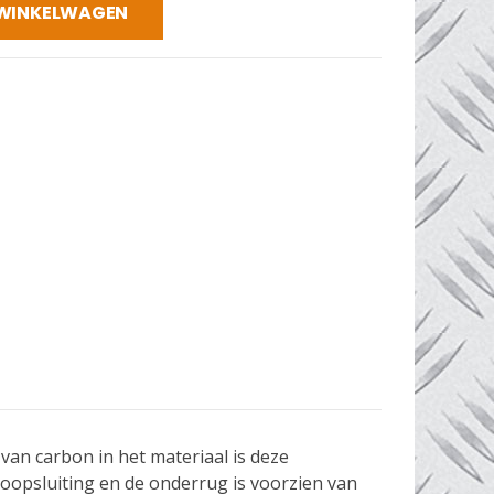
 WINKELWAGEN
van carbon in het materiaal is deze
noopsluiting en de onderrug is voorzien van