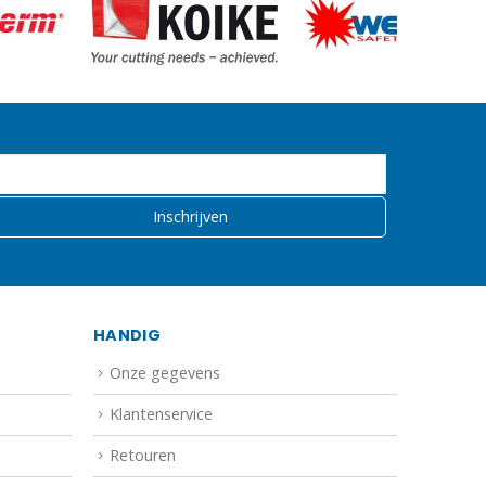
HANDIG
Onze gegevens
Klantenservice
Retouren