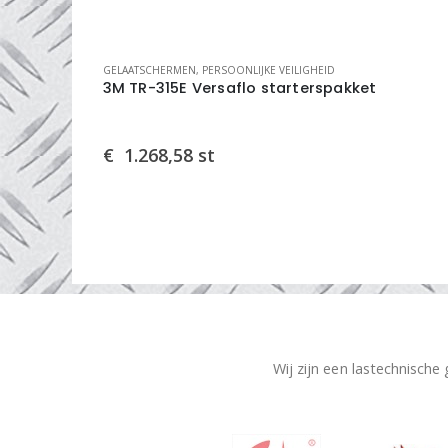
GELAATSCHERMEN
,
PERSOONLIJKE VEILIGHEID
rbonaat M-
3M TR-315E Versaflo starterspakket
€
1.268,58
st
Wij zijn een lastechnische