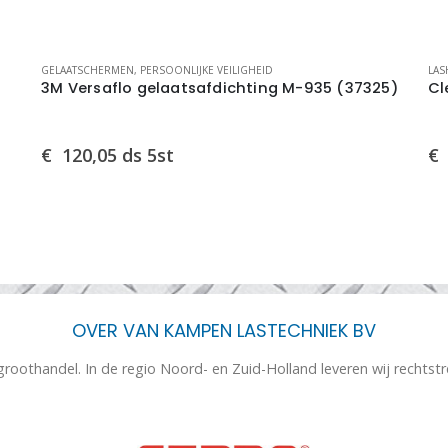
GELAATSCHERMEN
,
PERSOONLIJKE VEILIGHEID
LAS
3M Versaflo gelaatsafdichting M-935 (37325)
Cl
€
120,05
ds 5st
€
OVER VAN KAMPEN LASTECHNIEK BV
 groothandel. In de regio Noord- en Zuid-Holland leveren wij rechtst