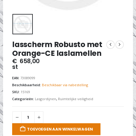
lasscherm Robusto met
Orange-CE laslamellen
€
658,00
st
EAN:
73089099
Beschikbaarheid:
Beschikbaar via nabestelling
SKU:
15169
Categorieën:
Lasgordijnen
,
Ruimtelijke veiligheid
TOEVOEGEN AAN WINKELWAGEN