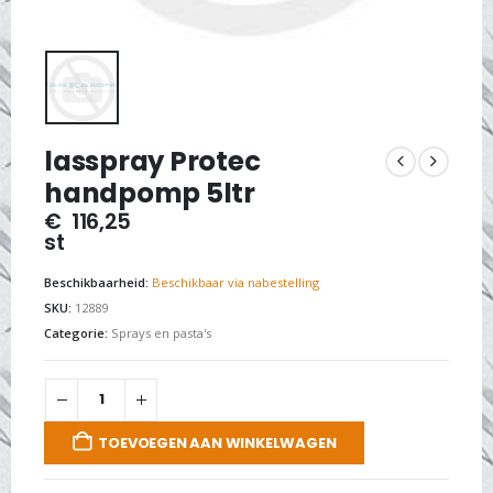
lasspray Protec
handpomp 5ltr
€
116,25
st
Beschikbaarheid:
Beschikbaar via nabestelling
SKU:
12889
Categorie:
Sprays en pasta's
TOEVOEGEN AAN WINKELWAGEN