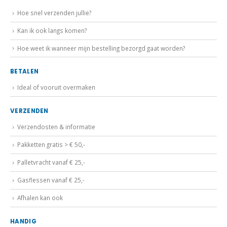
Hoe snel verzenden jullie?
Kan ik ook langs komen?
Hoe weet ik wanneer mijn bestelling bezorgd gaat worden?
BETALEN
Ideal of vooruit overmaken
VERZENDEN
Verzendosten & informatie
Pakketten gratis > € 50,-
Palletvracht vanaf € 25,-
Gasflessen vanaf € 25,-
Afhalen kan ook
HANDIG