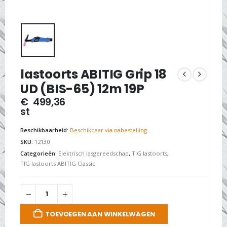
lastoorts ABITIG Grip 18
UD (BIS-65) 12m 19P
€
499,36
st
Beschikbaarheid:
Beschikbaar via nabestelling
SKU:
12130
Categorieën:
Elektrisch lasgereedschap
,
TIG lastoorts
,
TIG lastoorts ABITIG Classic
TOEVOEGEN AAN WINKELWAGEN