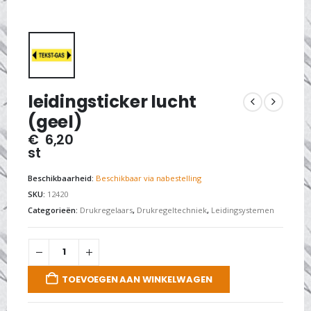
leidingsticker lucht
(geel)
€
6,20
st
Beschikbaarheid:
Beschikbaar via nabestelling
SKU:
12420
Categorieën:
Drukregelaars
,
Drukregeltechniek
,
Leidingsystemen
TOEVOEGEN AAN WINKELWAGEN