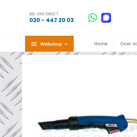
BEL ONS DIRECT
020 - 447 20 03
Webshop
Home
Over v