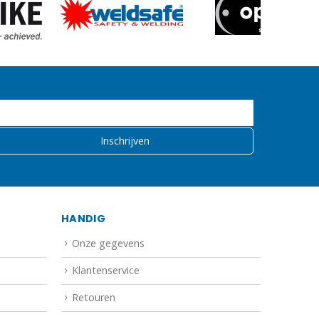
HANDIG
Onze gegevens
Klantenservice
Retouren