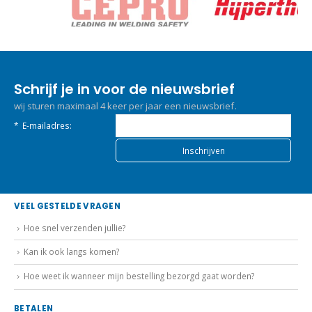
Schrijf je in voor de nieuwsbrief
wij sturen maximaal 4 keer per jaar een nieuwsbrief.
*
E-mailadres:
VEEL GESTELDE VRAGEN
Hoe snel verzenden jullie?
Kan ik ook langs komen?
Hoe weet ik wanneer mijn bestelling bezorgd gaat worden?
BETALEN