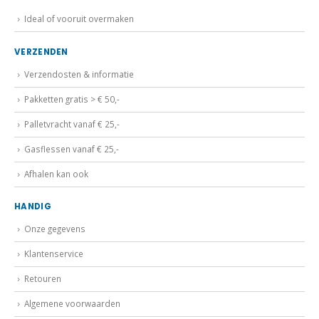
Ideal of vooruit overmaken
VERZENDEN
Verzendosten & informatie
Pakketten gratis > € 50,-
Palletvracht vanaf € 25,-
Gasflessen vanaf € 25,-
Afhalen kan ook
HANDIG
Onze gegevens
Klantenservice
Retouren
Algemene voorwaarden
Privacybeleid